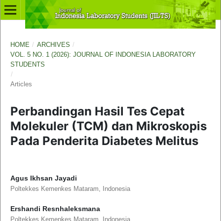
HOME
/
ARCHIVES
/
VOL. 5 NO. 1 (2026): JOURNAL OF INDONESIA LABORATORY
STUDENTS
/
Articles
Perbandingan Hasil Tes Cepat
Molekuler (TCM) dan Mikroskopis
Pada Penderita Diabetes Melitus
Agus Ikhsan Jayadi
Poltekkes Kemenkes Mataram, Indonesia
Ershandi Resnhaleksmana
Poltekkes Kemenkes Mataram, Indonesia