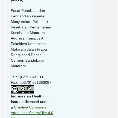
Pusat Penelitian dan
Pengabdian kepada
Masyarakat, Politeknik
Kesehatan Kementerian
Kesehatan Mataram
Address: Kampus A
Poltekkes Kemenkes
Mataram Jalan Prabu
Rangkasari Dasan
Cermen Sandubaya
Mataram
Telp: (0370) 631160
Fax: (0370) 621383087
Indonesian Health
Issue
is licensed under
a
Creative Commons
Attribution-ShareAlike 4.0