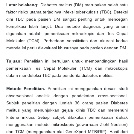
Latar belakang:
Diabetes melitus (DM) merupakan salah satu
faktor risiko utama terjadinya infeksi tuberkulosis (TBC). Deteksi
dini TBC pada pasien DM sangat penting untuk mencegah
komplikasi lebih lanjut. Dua metode diagnosis yang umum
digunakan adalah pemeriksaan mikroskopis dan Tes Cepat
Molekuler (TCM). Perbedaan sensitivitas dan akurasi kedua
metode ini perlu dievaluasi khususnya pada pasien dengan DM.
Tujuan:
Penelitian ini bertujuan untuk membandingkan hasil
pemeriksaan Tes Cepat Molekuler (TCM) dan mikroskopis
dalam mendeteksi TBC pada penderita diabetes melitus.
Metode Penelitian:
Penelitian ini menggunakan desain studi
observasional analitik dengan pendekatan cross-sectional.
Subjek penelitian dengan jumlah 36 orang pasien Diabetes
melitus yang menunjukkan gejala klinis TBC dan memenuhi
kriteria inklusi. Setiap subjek dilakukan pemeriksaan dahak
menggunakan metode mikroskopis (pewarnaan Ziehl-Neelsen)
dan TCM (menggunakan alat GeneXpert MTB/RIF). Hasil dari