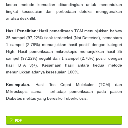
kedua metode kemudian dibandingkan untuk menentukan
tingkat kesesuaian dan perbedaan deteksi menggunakan
analisa deskriftif.
Hasil Penelitian:
Hasil pemeriksaan TCM menunjukkan bahwa
35 sampel (97,22%) tidak terdeteksi (Not Detected), sementara
1 sampel (2,78%) menunjukkan hasil positif dengan kategori
High. Hasil pemeriksaan mikroskopis menunjukkan hasil 35
sampel (97,22%) negatif dan 1 sampel (2,78%) positif dengan
hasil BTA 3(+). Kesamaan hasil antara kedua metode
menunjukkan adanya kesesuaian 100%.
Kesimpulan:
Hasil Tes Cepat Molekuler (TCM) dan
Mikroskopis sama terhadap pemeriksaan pada pasien
Diabetes melitus yang beresiko Tuberkulosis.
PDF