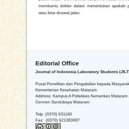
membantu dokter dalam menentukan apakah pa
atau bisa dirawat jalan.
Editorial Office
Journal of Indonesia Laboratory Students (JILT
Pusat Penelitian dan Pengabdian kepada Masyaraka
Kementerian Kesehatan Mataram
Address: Kampus A Poltekkes Kemenkes Mataram 
Cermen Sandubaya Mataram
Telp: (0370) 631160
Fax: (0370) 621383087