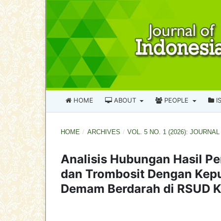
HOME
ABOUT
PEOPLE
I
HOME
/
ARCHIVES
/
VOL. 5 NO. 1 (2026): JOUR
Analisis Hubungan Hasil Pe
dan Trombosit Dengan Kep
Demam Berdarah di RSUD K