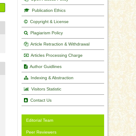
Publication Ethics
Copyright & License
Plagiarism Policy
Article Retraction & Withdrawal
Articles Processing Charge
Author Guidlines
Indexing & Abstraction
Visitors Statistic
Contact Us
Editorial Team
Peer Reviewers