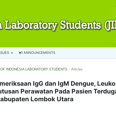
SSUES
ANNOUNCEMENTS
NAL OF INDONESIA LABORATORY STUDENTS
/
Articles
meriksaan IgG dan IgM Dengue, Leuko
utusan Perawatan Pada Pasien Terdug
abupaten Lombok Utara