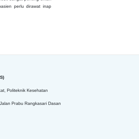
sien perlu dirawat inap
S)
t, Politeknik Kesehatan
Jalan Prabu Rangkasari Dasan