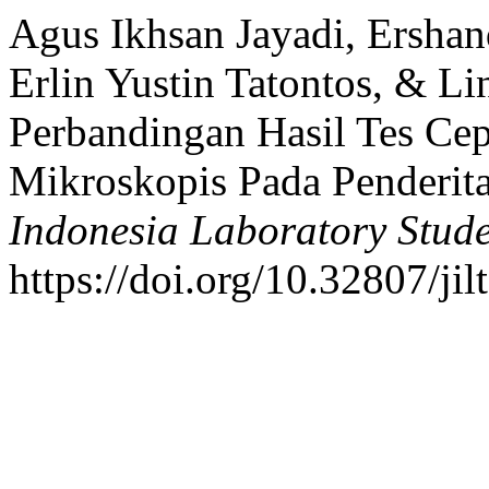
Agus Ikhsan Jayadi, Ershan
Erlin Yustin Tatontos, & Li
Perbandingan Hasil Tes Ce
Mikroskopis Pada Penderita
Indonesia Laboratory Stude
https://doi.org/10.32807/jil