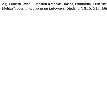
Agus Ikhsan Jayadi, Ershandi Resnhaleksmana, Fihiruddin, Erlin Yu
Melitus”.
Journal of Indonesia Laboratory Students (JILTS)
5 (1). htt