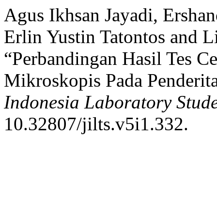
Agus Ikhsan Jayadi, Ershan
Erlin Yustin Tatontos and 
“Perbandingan Hasil Tes C
Mikroskopis Pada Penderita
Indonesia Laboratory Stude
10.32807/jilts.v5i1.332.