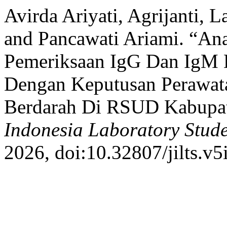
Avirda Ariyati, Agrijanti, L
and Pancawati Ariami. “Ana
Pemeriksaan IgG Dan IgM 
Dengan Keputusan Perawat
Berdarah Di RSUD Kabupa
Indonesia Laboratory Stude
2026, doi:10.32807/jilts.v5